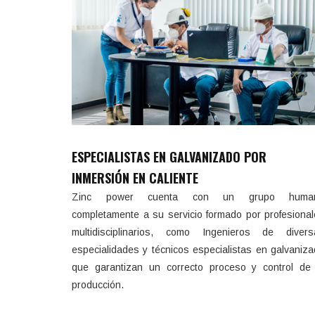
Proceso de centrifugado que libera
Ga
el zinc excedente.
cali
ESPECIALISTAS EN GALVANIZADO POR
INMERSIÓN EN CALIENTE
Zinc power cuenta con un grupo huma
completamente a su servicio formado por profesiona
multidisciplinarios, como Ingenieros de divers
especialidades y técnicos especialistas en galvaniz
que garantizan un correcto proceso y control de 
producción.