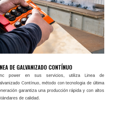
Descubre nuestro servicio de
tos
asesoramiento integral.
d.
ÍNEA DE GALVANIZADO CONTÍNUO
inc power en sus servicios, utiliza Linea de
lvanizado Contínuo, método con tecnologia de última
neración garantiza una producción rápida y con altos
tándares de calidad.