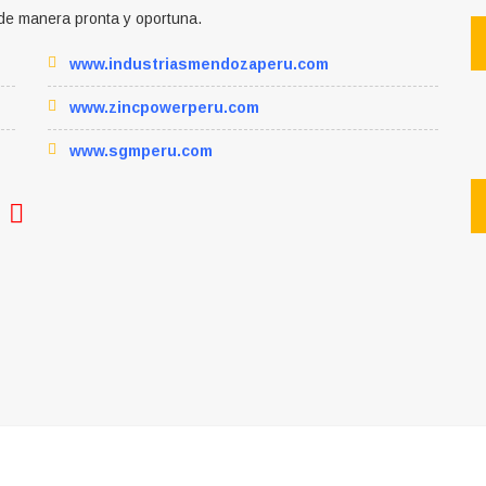
de manera pronta y oportuna.
www.industriasmendozaperu.com
www.zincpowerperu.com
www.sgmperu.com
-