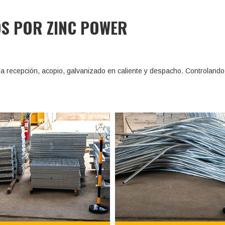
OS POR ZINC POWER
a recepción, acopio, galvanizado en caliente y despacho. Controland