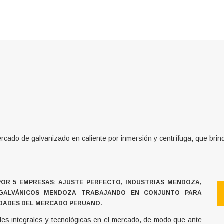
o de galvanizado en caliente por inmersión y centrífuga, que brind
OR 5 EMPRESAS: AJUSTE PERFECTO, INDUSTRIAS MENDOZA,
S GALVÁNICOS MENDOZA TRABAJANDO EN CONJUNTO PARA
IDADES DEL MERCADO PERUANO.
des integrales y tecnológicas en el mercado, de modo que ante